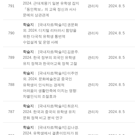
2024. 근대계몽기 일본 유학생 잡지
791
관리자
2024. 8. 5
『동인학보』의 교육 정신과 서사
문예의 상관관계
학술지
[국내자료/학술지] 권문화
외. 2024. 디지털 리터러시 함양을
790
관리자
2024. 8. 5
위한 다국적 유학생 통번역
수업설계 및 운영 사례
학술지
[국내자료/학술지] 김윤주.
789
관리자
2024. 8. 5
2024. 한국 정부의 외국인 유학생
유치 정책과 한국어교육 정책 고찰
학술지
[국내자료/학술지] 이주연
외. 2024. 문화예술전공 중국인
788
관리자
2024. 8. 5
유학생이 인식하는 경제적
어려움이 생활만족에 미치는 영향:
차별인식의 조절효과
학술지
[국내자료/학술지] 최은지.
787
관리자
2024. 8. 5
2024. 한국과 중국의 유학생 유치
문화 정책 비교 분석 연구
학술지
[국내자료/학술지] 김나경.
2024. 유학생에서 결혼이민자가 된