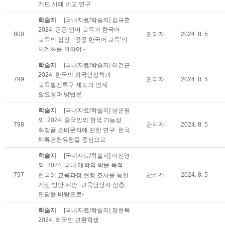
개편 사례 비교 연구
학술지
[국내자료/학술지] 김규훈.
2024. 공공 언어 교육과 한국어
800
관리자
2024. 8. 5
교육의 접점- ‘공공 한국어 교육’의
체계화를 위하여 -
학술지
[국내자료/학술지] 이건근.
2024. 한국의 외국인정책과
799
관리자
2024. 8. 5
교육발전특구 제도의 연계
필요성과 방법론
학술지
[국내자료/학술지] 상군평
외. 2024. 중국인의 한국 기능성
798
관리자
2024. 8. 5
화장품 소비문화에 관한 연구: 한국
체류경험유형을 중심으로
학술지
[국내자료/학술지] 이선영
외. 2024. 국내 대학의 학문 목적
797
관리자
2024. 8. 5
한국어 교육과정 현황 조사를 통한
개선 방안 제안 -교육담당자 심층
면담을 바탕으로-
학술지
[국내자료/학술지] 장현묵.
2024. 외국인 교환학생