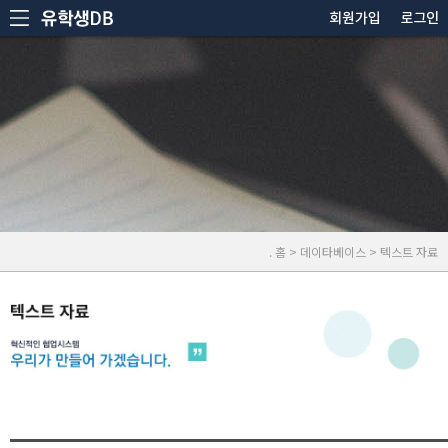
. 홈 > 데이타베이스 > 텍스트 자료