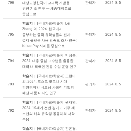
796
관리자
2024. 8. 5
대상교양한국어 교과목 개발을
위한 기초 연구 ― 세종대학교를
중심으로 ―
학술지
[국내자료/학술지] Lei
Zhang 외. 2024. 한국에서
795
관리자
2024. 8. 5
공부하는 중국 유학생들의 전자
결제 플랫폼 사용 만족도 조사 연구:
KakaoPay 사례를 중심으로
학술지
[국내자료/학술지] 박정순.
794
관리자
2024. 8. 5
2024. 내용 중심 교수법을 활용한
대학 내 외국인 전용 수업 운영 연구
학술지
[국내자료/학술지] 오현아
외. 2024. 포스트 코로나 시대
793
관리자
2024. 8. 5
친환경적인 베트남 사회적 기업의
패션 제품 디자인 연구
학술지
[국내자료/학술지] 원재연.
2024. 19세기 전반 경기도 거주 세
792
관리자
2024. 8. 5
소년의 해외 유학생 공동체와 서학
수용
학술지
[국내자료/학술지] 전은경.