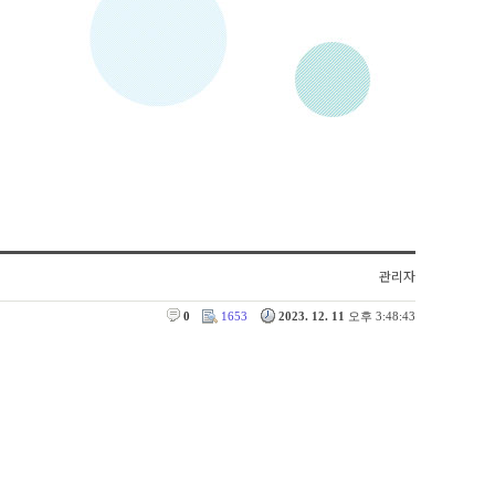
관리자
0
1653
2023. 12. 11
오후 3:48:43