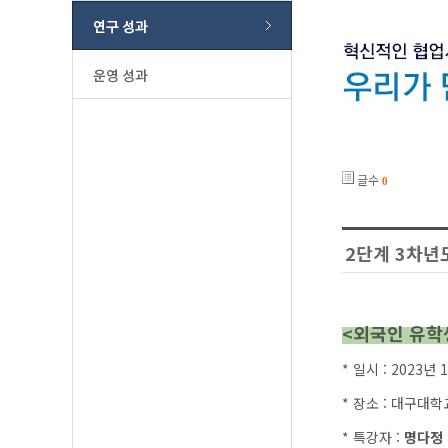
글수
0
2단계 3차년
<외국인 유학
* 일시 : 2023년 
* 장소 : 대구대
* 특강자 :
명다정 