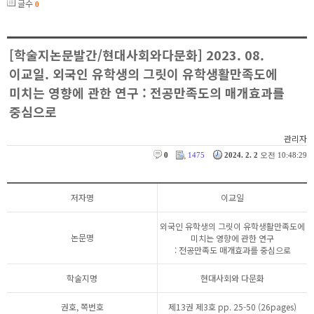
글수
0
[학술지논문발간/현대사회와다문화] 2023. 08.
이교일. 외국인 유학생의 그릿이 유학생활만족도에
미치는 영향에 관한 연구 : 전공만족도의 매개효과를
중심으로
관리자
0
1475
2024. 2. 2
오전 10:48:29
저자명
이교일
외국인 유학생의 그릿이 유학생활만족도에
논문명
미치는 영향에 관한 연구
: 전공만족도 매개효과를 중심으로
학술지명
현대사회와 다문화
권호, 쪽번호
제13권 제3호 pp. 25-50 (26pages)