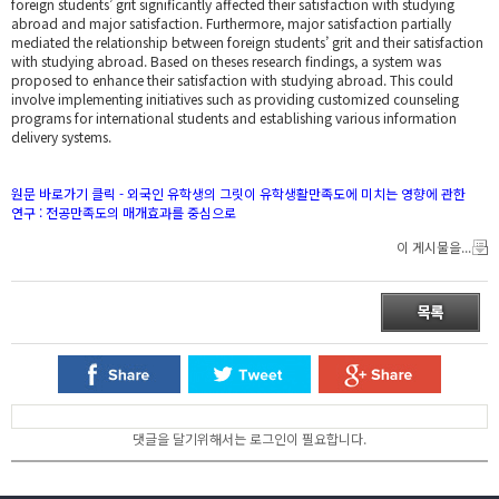
foreign students’ grit significantly affected their satisfaction with studying
abroad and major satisfaction. Furthermore, major satisfaction partially
mediated the relationship between foreign students’ grit and their satisfaction
with studying abroad. Based on theses research findings, a system was
proposed to enhance their satisfaction with studying abroad. This could
involve implementing initiatives such as providing customized counseling
programs for international students and establishing various information
delivery systems.
원문 바로가기 클릭 - 외국인 유학생의 그릿이 유학생활만족도에 미치는 영향에 관한
연구 : 전공만족도의 매개효과를 중심으로
이 게시물을...
댓글을 달기위해서는 로그인이 필요합니다.