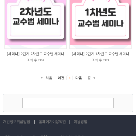
[세미나]
2단계 2차년도 교수법 세미나
[세미나]
2단계 1차년도 교수법 세미나
조회 수
조회 수
2396
3323
처음
이전
다음
끝
1