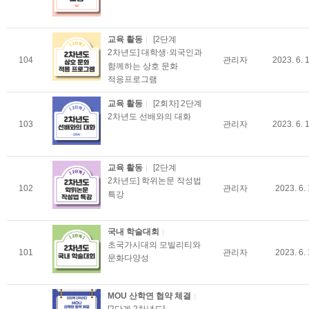
교육 활동
[2단계
2차년도] 대학생·외국인과
104
관리자
2023. 6. 
함께하는 상호 문화
적응프로그램
교육 활동
[2회차] 2단계
2차년도 선배와의 대화
103
관리자
2023. 6. 
교육 활동
[2단계
2차년도] 학위논문 작성법
102
관리자
2023. 6. 
특강
국내 학술대회
초국가시대의 모빌리티와
101
관리자
2023. 6. 
문화다양성
MOU 산학연 협약 체결