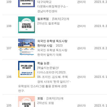
109
관리자
2023. 8. 
대구대학교
다문화사회정책연구소 -
경남이주민센터
컬로퀴엄
[5회차] 2단계
2차년도 컬로퀴엄
108
관리자
2023. 8. 
외국인 유학생 독도사랑
한마당 사업
2023
107
관리자
2023. 8. 
외국인 유학생 독도사랑
한국어 말하기 대회
학술 논문
[학술지논문발간/
디아스포라연구] 2023.
106
관리자
2023. 6. 
06. 조지민. 김도혜. 주목
경제 시대의 '한국 알리기' -
유학생의 인스타그램 활용 문화에 관한
연구.
포럼
[1회차] 2단계
2차년도 포럼
105
관리자
2023. 6. 