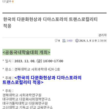
글수
0
한국의 다문화현상과 디아스포라의 트랜스로컬리티
적응
관리자
0
1460
2024. 1. 8
오후 2:38:06
<공동국내학술대회 개최>
* 일시 :
2023. 12. 08. (금) 10:00~17:00
* 장소 : 경북대학교 사회과학대 424-1호
<
한국의 다문화현상과 디아스포라의
* 주제 :
트랜스로컬리티 적응>
* 주최 :
경북대학교 사회과학연구원
대구대학교 다문화사회정책연구소
대구가톨릭대학교 다문화연구원
고신대학교 기독교 선교 교육연구소