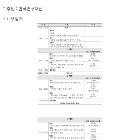
* 후원 : 한국연구재단
* 세부일정