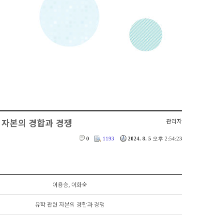
련 자본의 경합과 경쟁
관리자
0
1193
2024. 8. 5
오후 2:54:23
이용승, 이화숙
유학 관련 자본의 경합과 경쟁