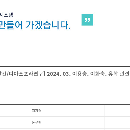
간/디아스포라연구] 2024. 03. 이용승. 이화숙. 유학 관
저자명
논문명