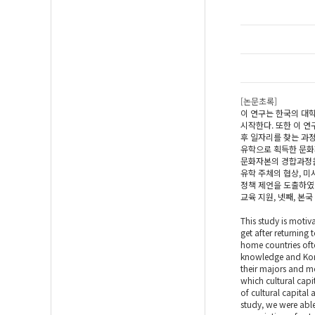
[논문초록]
이 연구는 한국의 대
시작한다. 또한 이 
후 일자리를 찾는 과
유학으로 획득한 문화
문화자본의 경합과정을
유학 주체의 협상, 미
정책 제언을 도출하였다
교육 지원, 넷째, 본
This study is motiv
get after returning
home countries ofte
knowledge and Korea
their majors and mo
which cultural capi
of cultural capital
study, we were able 